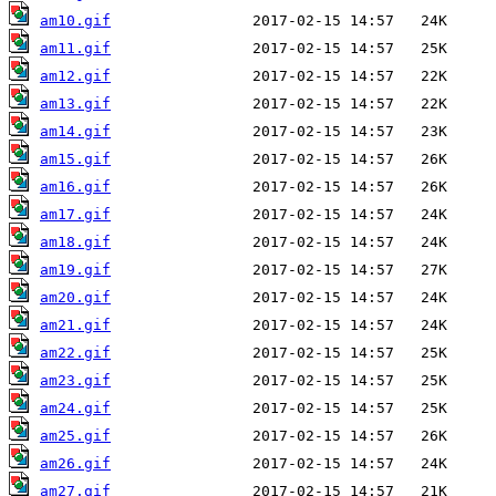
am10.gif
am11.gif
am12.gif
am13.gif
am14.gif
am15.gif
am16.gif
am17.gif
am18.gif
am19.gif
am20.gif
am21.gif
am22.gif
am23.gif
am24.gif
am25.gif
am26.gif
am27.gif