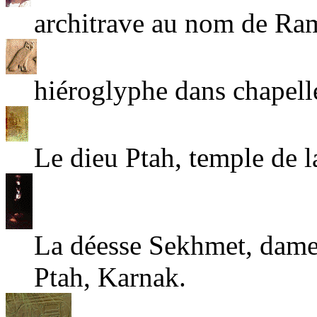
architrave au nom de Ram
hiéroglyphe dans chapell
Le dieu Ptah, temple de l
La déesse Sekhmet, dame 
Ptah, Karnak.