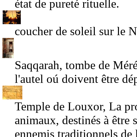
état de pureté rituelle.
coucher de soleil sur le N
Saqqarah, tombe de Mérér
l'autel oú doivent être dé
Temple de Louxor, La pro
animaux, destinés à être 
ennemis traditionnels de l