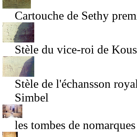
Cartouche de Sethy prem
Stèle du vice-roi de Ko
Stèle de l'échansson ro
Simbel
les tombes de nomarques