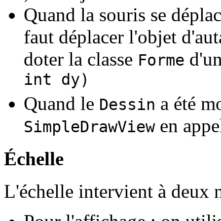
Quand la souris se déplace
faut déplacer l'objet d'au
doter la classe
d'u
Forme
int dy)
Quand le
a été mo
Dessin
en appel
SimpleDrawView
Échelle
L'échelle intervient à deux 