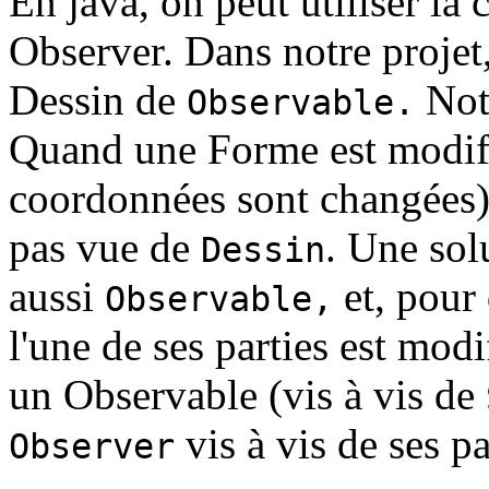
En java, on peut utiliser la 
Observer. Dans notre projet,
Dessin de
Note
Observable.
Quand une Forme est modifi
coordonnées sont changées),
pas vue de
. Une sol
Dessin
aussi
et, pour
Observable,
l'une de ses parties est mod
un Observable (vis à vis de
vis à vis de ses pa
Observer