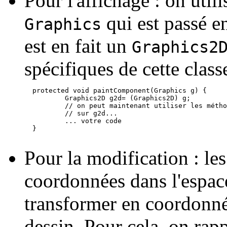
Pour l'affichage : on utili
qui est passé e
Graphics
est en fait un
Graphics2
spécifiques de cette classe
  protected void paintComponent(Graphics g) {

	  Graphics2D g2d= (Graphics2D) g;

	  // on peut maintenant utiliser les méthodes de Graphics2D

	  // sur g2d...

	  ... votre code

  }

Pour la modification : les
coordonnées dans l'espac
transformer en coordonné
dessin. Pour cela, on rapp