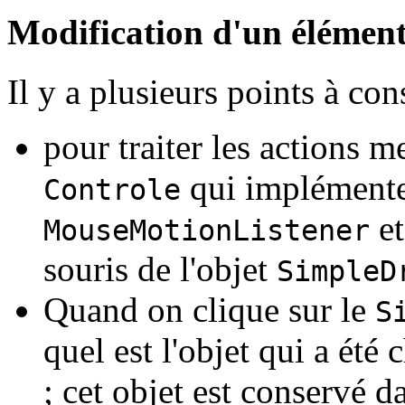
Modification d'un élémen
Il y a plusieurs points à con
pour traiter les actions m
qui implément
Controle
et
MouseMotionListener
souris de l'objet
SimpleD
Quand on clique sur le
S
quel est l'objet qui a été
; cet objet est conservé d